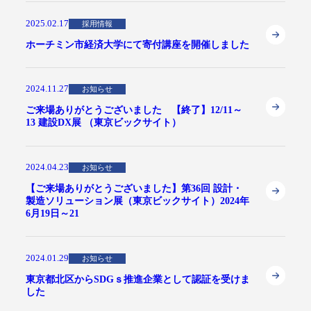
2025.02.17
採用情報
ホーチミン市経済大学にて寄付講座を開催しました
2024.11.27
お知らせ
ご来場ありがとうございました 【終了】12/11～
13 建設DX展 （東京ビックサイト）
2024.04.23
お知らせ
【ご来場ありがとうございました】第36回 設計・
製造ソリューション展（東京ビックサイト）2024年
6月19日～21
2024.01.29
お知らせ
東京都北区からSDGｓ推進企業として認証を受けま
した