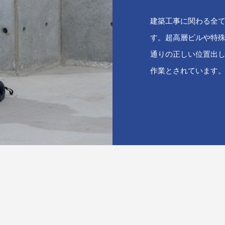
建築工事に関わる全
す。超高層ビルや特
通りの正しい位置出
作業とされています