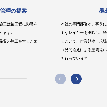
度管理の提案
墨
施工は後工程に影響を
本社の専門部署が、事前に
れます。
要なレイヤーを削除し、墨
品質の施工をするため
ることで、作業効率（現場
（見間違えによる墨間違い
を行っています。