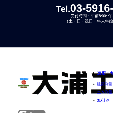
03-5916
Tel.
受付時間：午前8:00~午後
（土・日・祝日・年末年始
技術・
建築測量
土木測量
3D計測