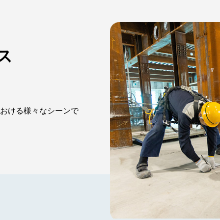
ス
おける様々なシーンで