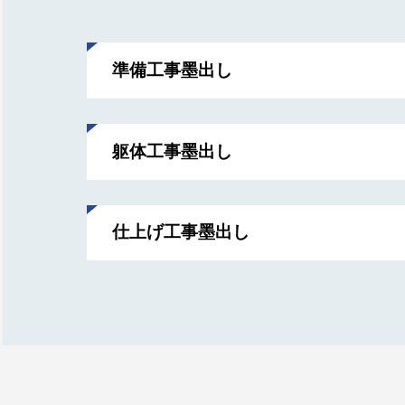
準備工事墨出し
躯体工事墨出し
仕上げ工事墨出し