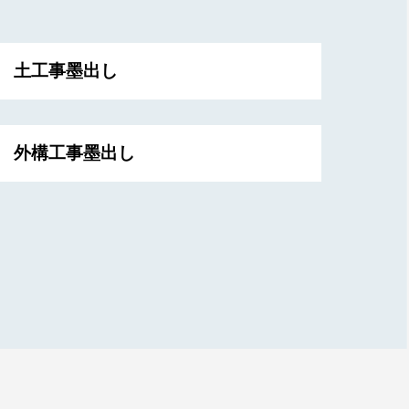
土工事墨出し
外構工事墨出し