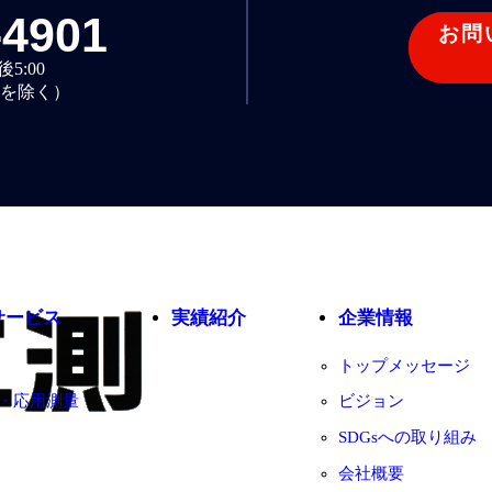
-4901
お問
5:00
を除く）
サービス
実績紹介
企業情報
トップメッセージ
・応用測量
ビジョン
SDGsへの取り組み
会社概要