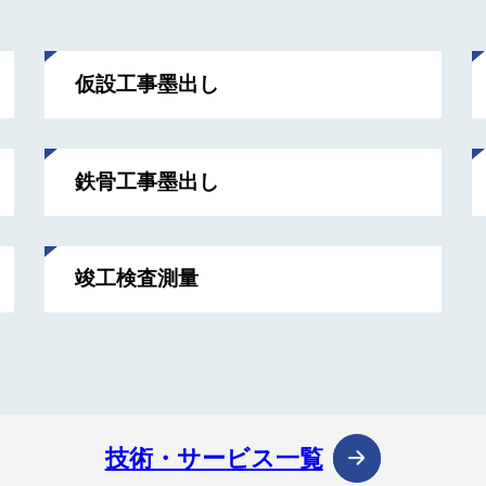
仮設工事墨出し
鉄骨工事墨出し
竣工検査測量
技術・サービス一覧