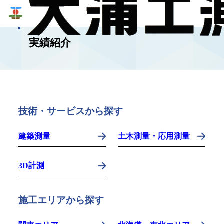
WORKS
実績紹介
技術・サービスから探す
建築測量
土木測量・応用測量
3D計測
施工エリアから探す