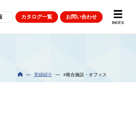
報
カタログ一覧
お問い合わせ
D計測
DGsへの取り組み
実績紹介
#複合施設・オフィス
革