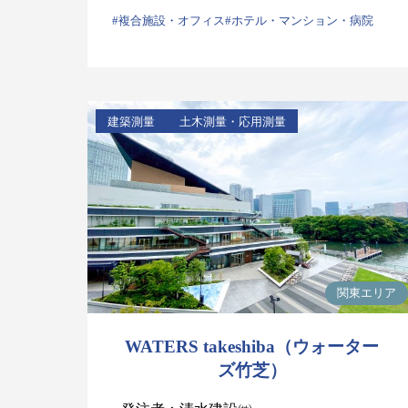
#複合施設・オフィス
#ホテル・マンション・病院
建築測量
土木測量・応用測量
関東エリア
WATERS takeshiba（ウォーター
ズ竹芝）