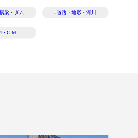
・橋梁・ダム
#道路・地形・河川
M・CIM