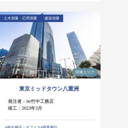
土木測量・応用測量
建築測量
関東エリア
東京ミッドタウン八重洲
発注者：㈱竹中工務店
竣工：2023年3月
#複合施設・オフィス
#商業施設