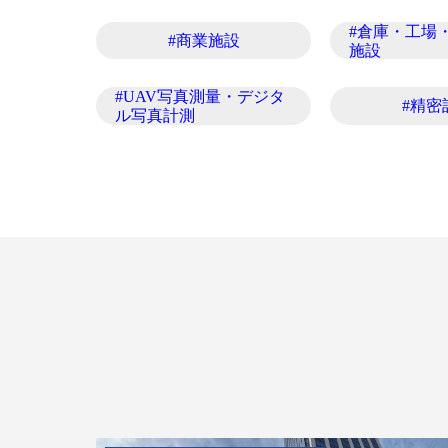
#倉庫・工場
#商業施設
施設
#UAV写真測量・デジタ
#精密
ル写真計測