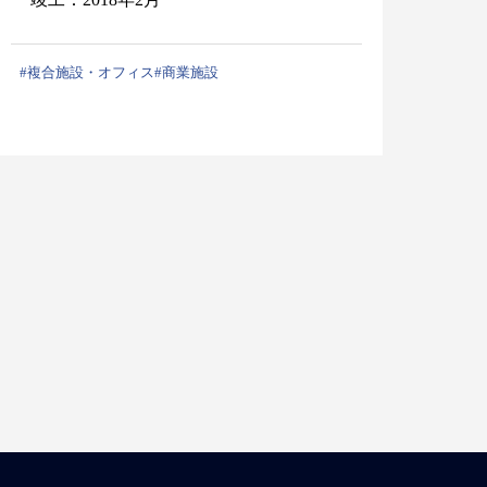
#複合施設・オフィス
#商業施設