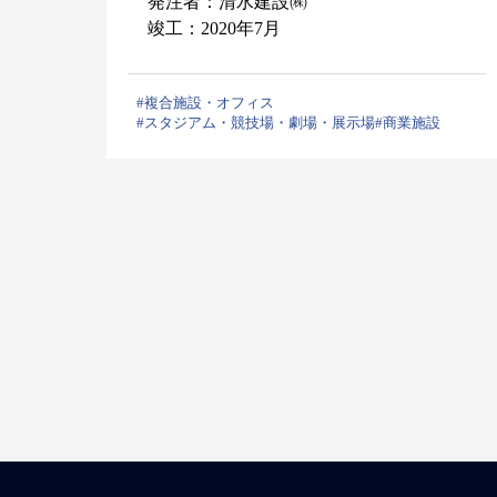
発注者：清水建設㈱
竣工：2020年7月
#複合施設・オフィス
#スタジアム・競技場・劇場・展示場
#商業施設