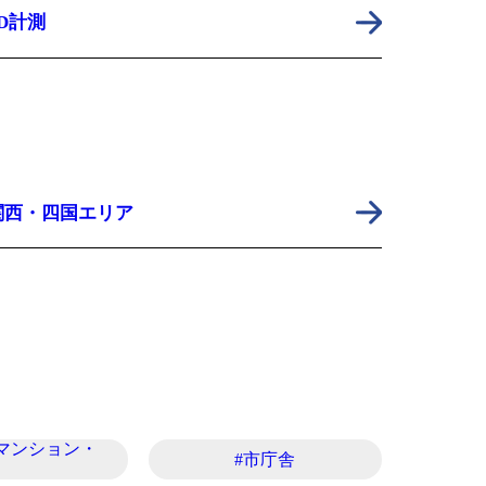
3D計測
関西・四国エリア
マンション・
#市庁舎