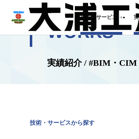
技術・サービス
WORKS
技術・サービス
企業情報
実績紹介 / #BIM・CIM
建築測量
トップメッセージ
会社概要
技術・サービスから探す