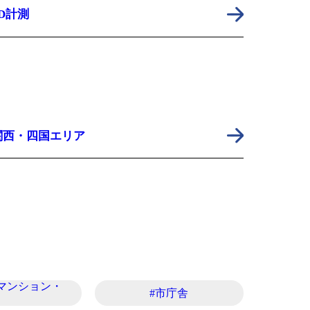
3D計測
関西・四国エリア
マンション・
#市庁舎