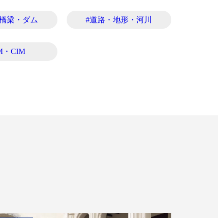
・橋梁・ダム
#道路・地形・河川
M・CIM