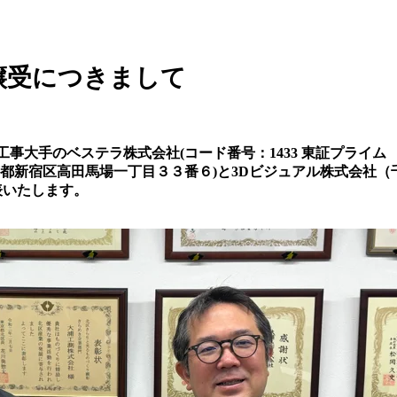
譲受につきまして
解体工事大手のベステラ株式会社(コード番号：1433 東証プライ
京都新宿区高田馬場一丁目３３番６)と3Dビジュアル株式会社
表いたします。