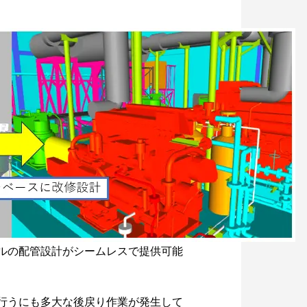
ルの配管設計がシームレスで提供可能
行うにも多大な後戻り作業が発生して