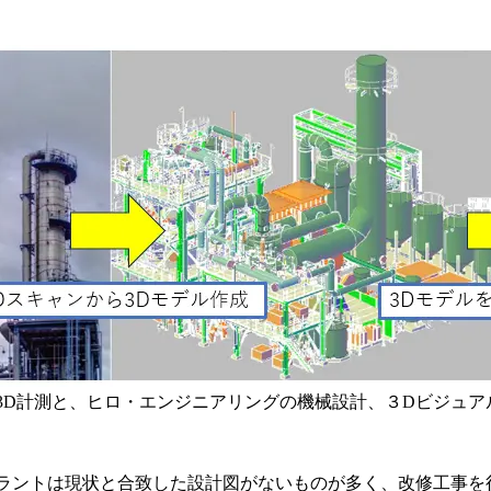
3D計測と、ヒロ・エンジニアリングの機械設計、３Dビジュア
ラントは現状と合致した設計図がないものが多く、改修工事を