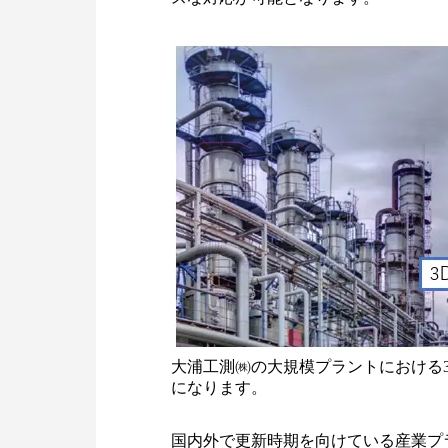
大浦工測㈱の大規模プラントにおける
になります。
国内外で更新時期を向けている産業プ