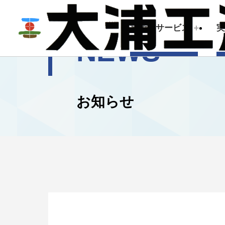
技術・サービス
NEWS
技術・サービス
企業情報
お知らせ
建築測量
トップメッセージ
会社概要