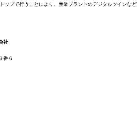
ストップで行うことにより、産業プラントのデジタルツインなど
会社
３番６