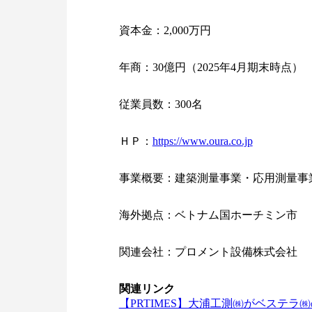
資本金：2,000万円
年商：30億円（2025年4月期末時点）
従業員数：300名
ＨＰ：
https://www.oura.co.jp
事業概要：建築測量事業・応用測量事業
海外拠点：ベトナム国ホーチミン市
関連会社：プロメント設備株式会社
関連リンク
【PRTIMES】大浦工測㈱がベステラ