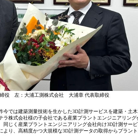
取締役 左：大浦工測株式会社 大浦章 代表取締役
昨今では建築測量技術を生かした3D計測サービスを建築・土
テラ株式会社様の子会社である産業プラントエンジニアリング
、同じく産業プラントエンジニアリング会社向け3D計測サービ
により、高精度かつ大規模な3D計測データの取得からプラン