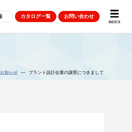
報
カタログ一覧
お問い合わせ
D計測
DGsへの取り組み
お知らせ
プラント設計企業の譲受につきまして
革