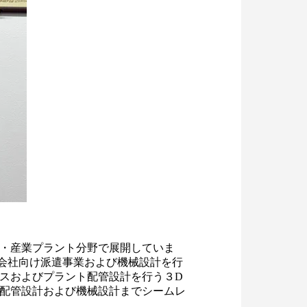
木・産業プラント分野で展開していま
会社向け派遣事業および機械設計を行
スおよびプラント配管設計を行う３D
ト配管設計および機械設計までシームレ