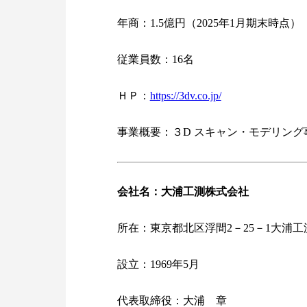
年商：1.5億円（2025年1月期末時点）
従業員数：16名
ＨＰ：
https://3dv.co.jp/
事業概要：３D スキャン・モデリン
会社名：大浦工測株式会社
所在：東京都北区浮間2－25－1大浦工
設立：1969年5月
代表取締役：大浦 章