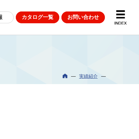
報
カタログ一覧
お問い合わせ
D計測
DGsへの取り組み
実績紹介
革