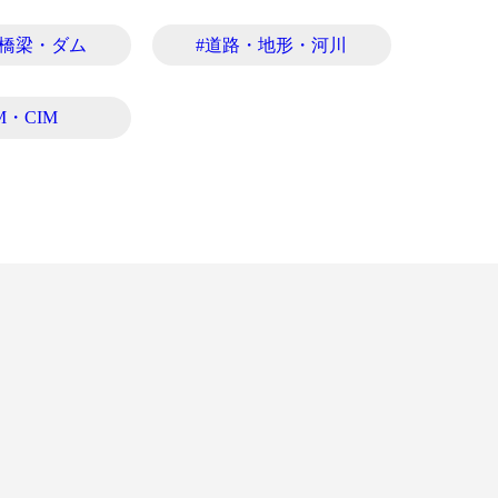
・橋梁・ダム
#道路・地形・河川
M・CIM