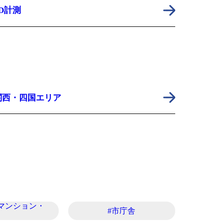
3D計測
関西・四国エリア
マンション・
#市庁舎