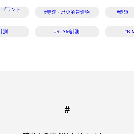
・プラント
#寺院・歴史的建造物
#鉄道
計測
#SLAM計測
#BI
#