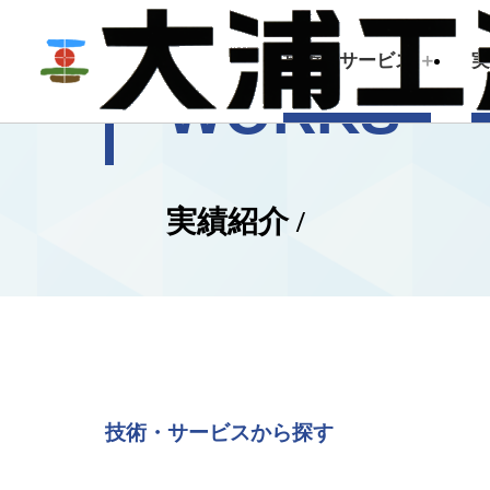
技術・サービス
WORKS
技術・サービス
企業情報
実績紹介 /
建築測量
トップメッセージ
会社概要
技術・サービスから探す