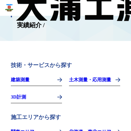
WORKS
実績紹介 /
技術・サービスから探す
建築測量
土木測量・応用測量
3D計測
施工エリアから探す