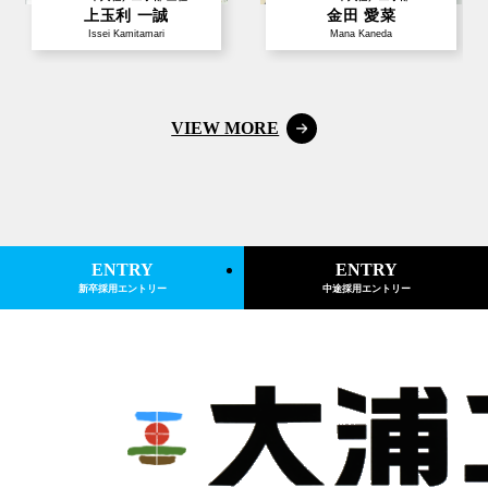
上玉利 一誠
金田 愛菜
Issei Kamitamari
Mana Kaneda
VIEW MORE
ENTRY
ENTRY
新卒採用エントリー
中途採用エントリー