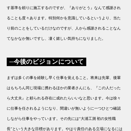
す基準を頼りに施工するのですが、『ありがとう』なんて感謝され
ることも度々あります。特別何かを意識しているというより、当た
り前のことをしているだけなのですが、人から感謝されることなん
てなかなか無いですし、凄く嬉しい気持ちになりました。
今後のビジョンについて
まずは多くの事を経験し早く仕事を覚えること。将来は先輩、後輩
はもちろん同じ現場に携わるほかの業者さんにも、『この人だった
ら大丈夫』と頼られる存在に成れたらいいなと思います。今は徐々
に仕事を任されるようになり、間違いが無いように一つひとつ確認
しながら仕事をやっています。その先には“大浦工測 初の女性職
長”という大きな目標があります。やはり責任のある立場になるには