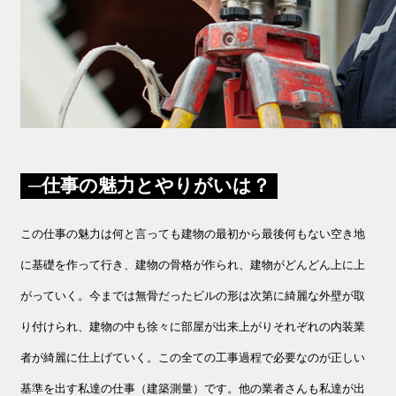
仕事の魅力とやりがいは？
この仕事の魅力は何と言っても建物の最初から最後何もない空き地
に基礎を作って行き、建物の骨格が作られ、建物がどんどん上に上
がっていく。今までは無骨だったビルの形は次第に綺麗な外壁が取
り付けられ、建物の中も徐々に部屋が出来上がりそれぞれの内装業
者が綺麗に仕上げていく。この全ての工事過程で必要なのが正しい
基準を出す私達の仕事（建築測量）です。他の業者さんも私達が出