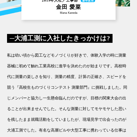
2019年入社／工事部
新卒採用
金田 愛菜
Mana Kaneda
大浦工測に入社したきっかけは?
私は幼い頃から図工などモノづくりが好きで、体験入学の時に測量
器械に初めて触れ工業高校に進学を決めたのが始まりです。高校時
代に測量の楽しさを知り、測量の精度、計算の正確さ、スピードを
競う『高校生ものづくりコンテスト 測量部門』に挑戦しました。同
じメンバーと協力し一生懸命臨んだのですが、目標の関東大会の出
ることが出来ませんでした。そんな測量に対してモヤモヤした思い
を残したまま就職活動をしていましたが、現場見学で出会ったのが
大浦工測でした。有名な高層ビルや大型工事に携わっている仕事は