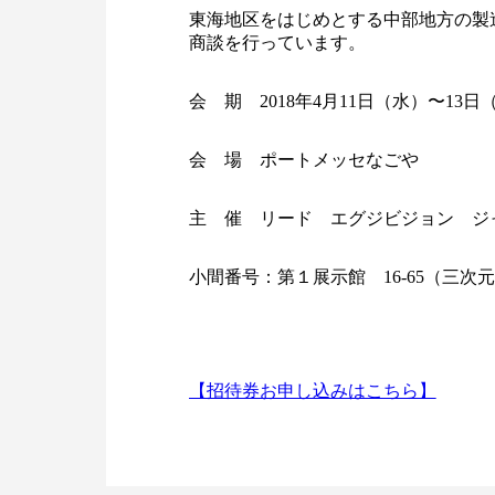
東海地区をはじめとする中部地方の製
商談を行っています。
会 期 2018年4月11日（水）〜13日（金
会 場 ポートメッセなごや
主 催 リード エグジビジョン ジ
小間番号：第１展示館 16-65（三次
【招待券お申し込みはこちら】