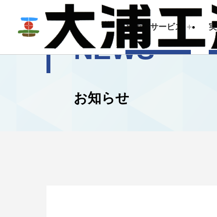
技術・サービス
NEWS
技術・サービス
企業情報
お知らせ
建築測量
トップメッセージ
会社概要