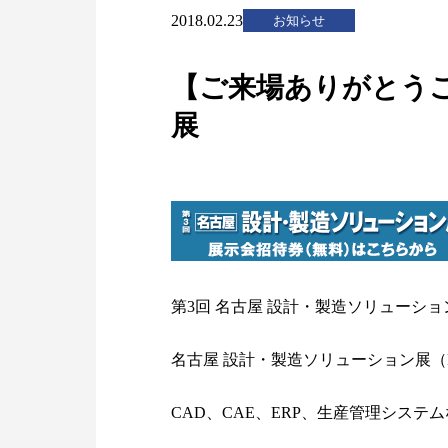
2018.02.23
お知らせ
【ご来場ありがとうご
展
第3回 名古屋 設計・製造ソリューショ
名古屋 設計・製造ソリューション展（
CAD、CAE、ERP、生産管理シス