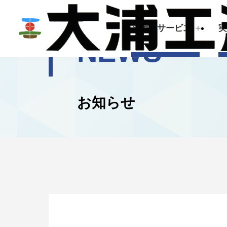
技術・サービス
NEWS
技術・サービス
企業情報
お知らせ
建築測量
トップメッセージ
会社概要