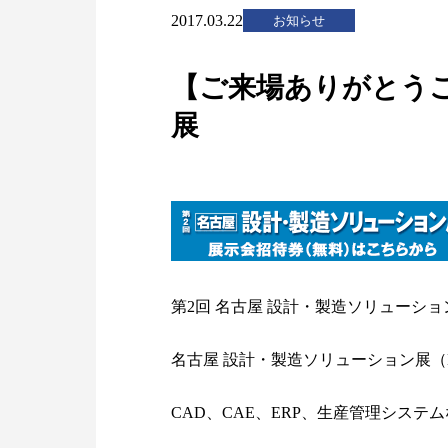
2017.03.22
お知らせ
【ご来場ありがとうご
展
第2回 名古屋 設計・製造ソリューショ
名古屋 設計・製造ソリューション展（
CAD、CAE、ERP、生産管理シス