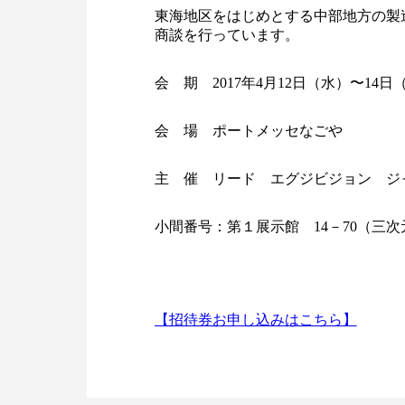
東海地区をはじめとする中部地方の製
商談を行っています。
会 期 2017年4月12日（水）〜14日（金
会 場 ポートメッセなごや
主 催 リード エグジビジョン ジ
小間番号：第１展示館 14－70（三
【招待券お申し込みはこちら】