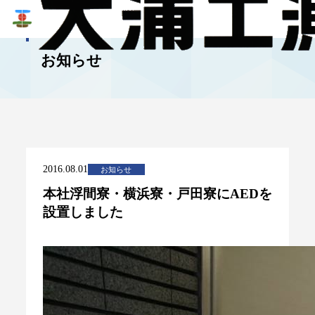
NEWS
お知らせ
2016.08.01
お知らせ
本社浮間寮・横浜寮・戸田寮にAEDを
設置しました