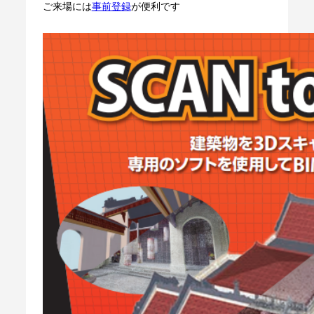
ご来場には
事前登録
が便利です