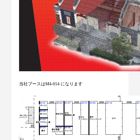
当社ブースはM4-014 になります