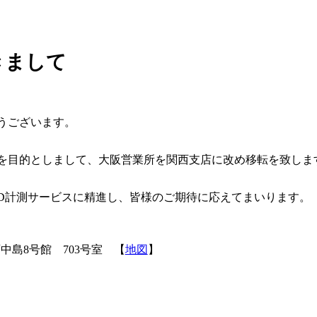
きまして
うございます。
を目的としまして、大阪営業所を関西支店に改め移転を致しま
D計測サービスに精進し、皆様のご期待に応えてまいります。
西中島8号館 703号室 【
地図
】