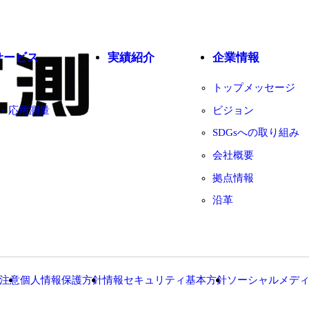
サービス
実績紹介
企業情報
トップメッセージ
・応用測量
ビジョン
SDGsへの取り組み
会社概要
拠点情報
沿革
注意
個人情報保護方針
情報セキュリティ基本方針
ソーシャルメデ