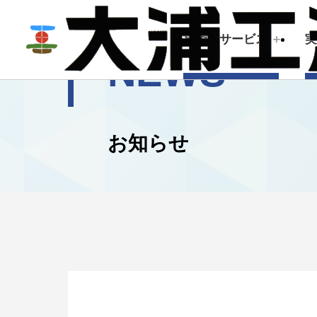
技術・サービス
NEWS
技術・サービス
企業情報
お知らせ
建築測量
トップメッセージ
会社概要