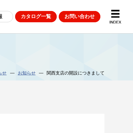
報
カタログ一覧
お問い合わせ
D計測
DGsへの取り組み
らせ
お知らせ
関西支店の開設につきまして
革