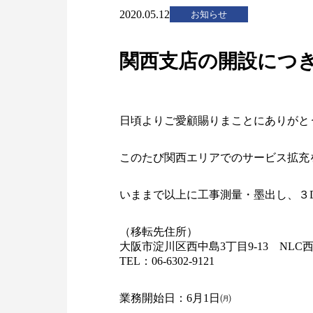
2020.05.12
お知らせ
関西支店の開設につ
日頃よりご愛顧賜りまことにありがと
このたび関西エリアでのサービス拡充
いままで以上に工事測量・墨出し、３
（移転先住所）
大阪市淀川区西中島3丁目9-13 NLC
TEL：06-6302-9121
業務開始日：6月1日㈪