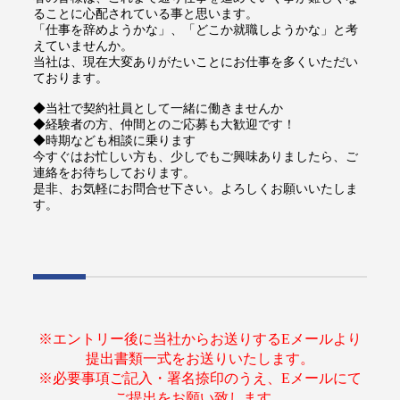
ることに心配されている事と思います。
「仕事を辞めようかな」、「どこか就職しようかな」と考
えていませんか。
当社は、現在大変ありがたいことにお仕事を多くいただい
ております。
◆当社で契約社員として一緒に働きませんか
◆経験者の方、仲間とのご応募も大歓迎です！
◆時期なども相談に乗ります
今すぐはお忙しい方も、少しでもご興味ありましたら、ご
連絡をお待ちしております。
是非、お気軽にお問合せ下さい。よろしくお願いいたしま
す。
※エントリー後に当社からお送りするEメールより
提出書類一式をお送りいたします。
※必要事項ご記入・署名捺印のうえ、Eメールにて
ご提出をお願い致します。