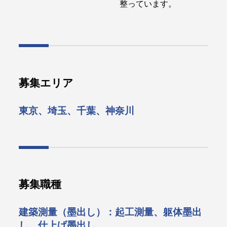
整っています。
募集エリア
東京、埼玉、千葉、神奈川
募集職種
建築測量（墨出し）：起工測量、躯体墨出
し、仕上げ墨出し