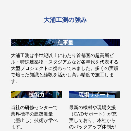
大浦工測の強み
仕事量
大浦工測は半世紀以上にわたり首都圏の超高層ビ
ル・特殊建築物・スタジアムなど各年代を代表する
大型プロジェクトに携わって来ました。多くの実績
で培った知識と経験を活かし高い精度で施工しま
す。
技術力
現場サポート
当社の研修センターで
最新の機材や現場支援
業界標準の建築測量
（CADサポート）が充
（墨出し）技術が学べ
実しており、本社から
ます。
のバックアップ体制が