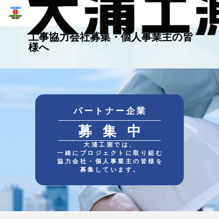
PARTNER
工事協力会社募集・個人事業主の皆
様へ
パートナー企業
募集中
大浦工測では、
一緒にプロジェクトに取り組む
協力会社・個人事業主の皆様を
募集しています。