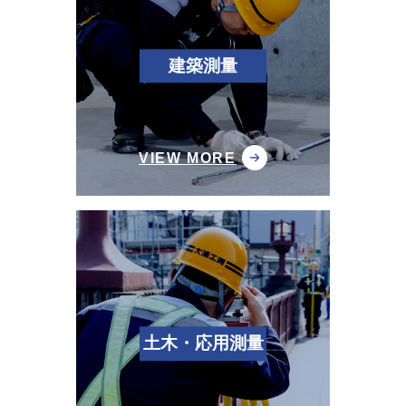
建築測量
VIEW MORE
土木・応用測量