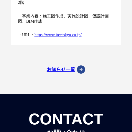
2階
・事業内容：施工図作成、実施設計図、仮設計画
図、BIM作成
・URL：
https://www.itectokyo.co.jp/
お知らせ一覧
CONTACT