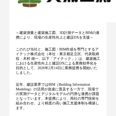
～建築測量と建築施工図、3D計測データとBIMの連
携により、現場の生産性向上と建設DXを支援～
このたび当社と、施工図・BIM作成を専門とするア
イテック株式会社（本社：東京都足立区、代表取締
役：木村 雄一、以下「アイテック」）は、建築施工
における生産性向上と建設DXによる業務効率化を
目的として、2026年2月14日に業務提携を開始いた
しました。
近年、建設業界ではBIM（Building Information
Modeling）の活用が急速に普及する一方で、現場で
の実測データとデジタルモデルの円滑な連携が課題
となっています。本提携により、両社の専門技術を
組み合わせ、より精度の高い施工支援体制を構築し
ます。