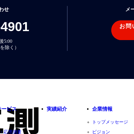
わせ
メ
-4901
お問
5:00
を除く）
サービス
実績紹介
企業情報
トップメッセージ
・応用測量
ビジョン