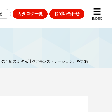
報
カタログ一覧
お問い合わせ
D計測
DGsへの取り組み
のための 3 次元計測デモンストレーション』を実施
革