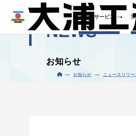
技術・サービス
NEWS
技術・サービス
企業情報
お知らせ
建築測量
トップメッセージ
お知らせ
ニュースリリー
会社概要