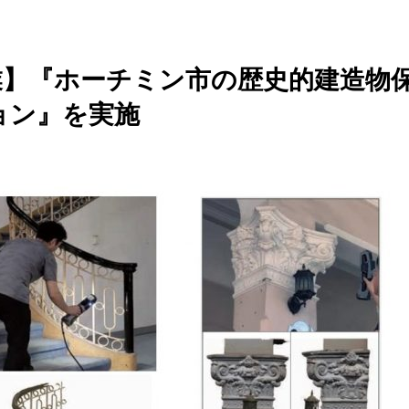
業】『ホーチミン市の歴史的建造物保
ョン』を実施