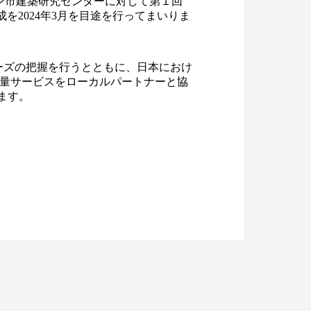
ミン市建築研究センターに対して第１回
を2024年3月を目途を行ってまいりま
ーズの把握を行うとともに、日本におけ
測量サービスをローカルパートナーと協
ます。