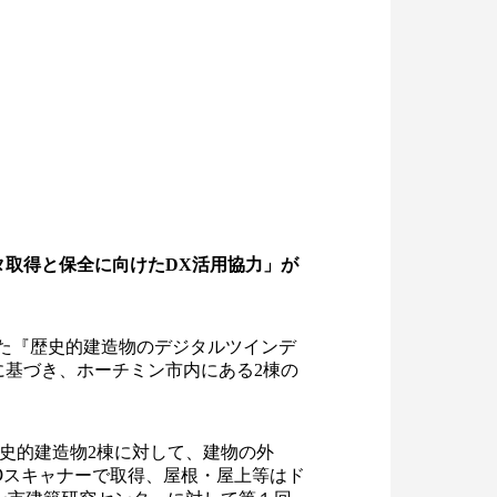
タ取得と保全に向けたDX活用
協力」が
た『歴史的建造物のデジタルツインデ
』に基づき、ホーチミン市内にある2棟の
る歴史的建造物2棟に対して、建物の外
Ⅾスキャナーで取得、屋根・屋上等はド