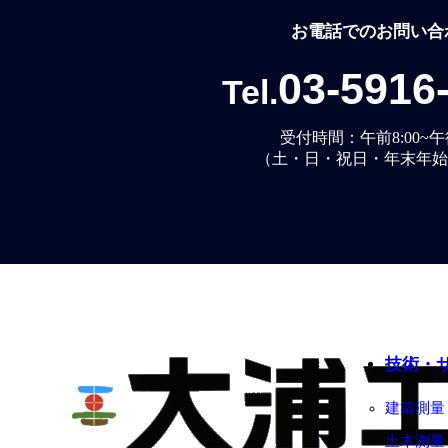
お電話でのお問い合
03-5916
Tel.
受付時間：午前8:00~午後
（土・日・祝日・年末年始
技術・
建築測量
土木測量