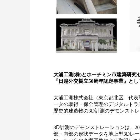
大浦工測(株)とホーチミン市建築研究
『日越外交樹立50周年認定事業』とし
大浦工測株式会社（東京都北区 代表
ータの取得・保全管理のデジタルトラン
歴史的建造物の3Ⅾ計測のデモンスト
3Ⅾ計測のデモンストレーションは、20
部・内部の形状データを地上型3Ⅾレ