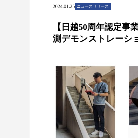
2024.01.25
ニュースリリース
【日越50周年認定事
測デモンストレーシ