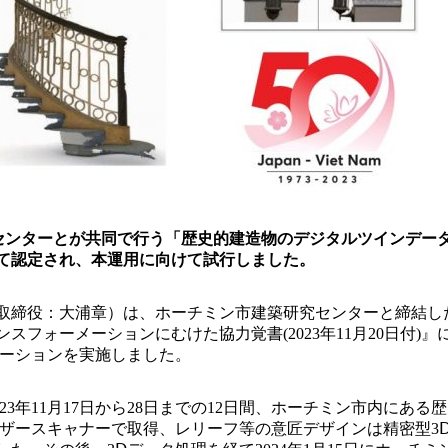
センターとが共同で行う「
歴史的建造物のデジタルツインデー
て認定され、
本運用に向けて試行しました。
取締役：大浦章）は、ホーチミン市建築研究センターと締結し
スフォーメーションにむけた協力覚書(2023年11月20日付)
レーションを実施しました。
23年11月17日から28日までの12日間、ホーチミン市内にあ
ーザースキャナーで取得、レリーフ等の意匠デザインは精密型3