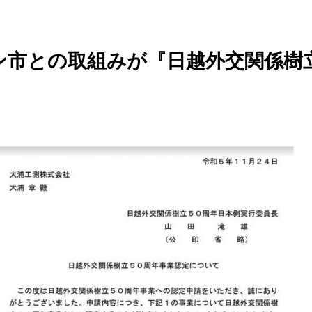
市との取組みが『日越外交関係樹立