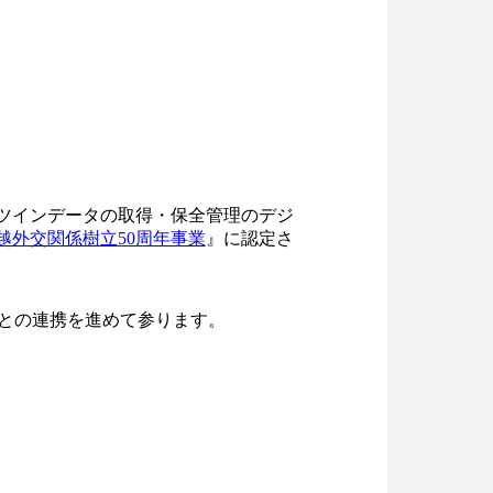
ルツインデータの取得・保全管理のデジ
越外交関係樹立50周年事業
』に認定さ
業との連携を進めて参ります。