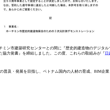
国ホーチミン市建築研究センターとの間に『歴史的建造物のデジタ
た協力覚書』を締結しました。この度、これらの取組みが『
日
術の普及・発展を目指し、ベトナム国内の人材の育成、BIM企