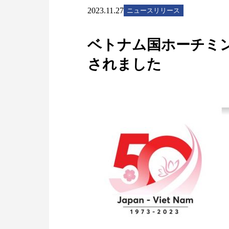
2023.11.27
ニュースリリース
ベトナム国ホーチミン
されました