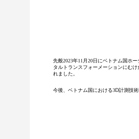
先般2023年11月20日にベトナム
タルトランスフォーメーションにむけ
れました。
今後、ベトナム国における3Ⅾ計測技