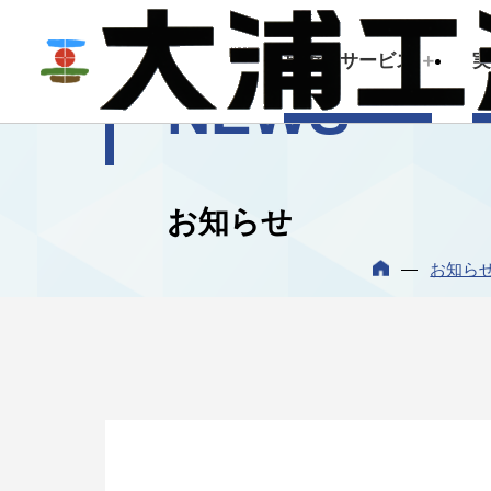
技術・サービス
NEWS
技術・サービス
企業情報
お知らせ
建築測量
トップメッセージ
お知ら
会社概要