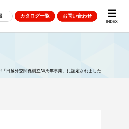
報
カタログ一覧
お問い合わせ
D計測
DGsへの取り組み
が『日越外交関係樹立50周年事業』に認定されました
革