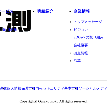
サービス
実績紹介
企業情報
トップメッセージ
・応用測量
ビジョン
SDGsへの取り組み
会社概要
拠点情報
沿革
注意
個人情報保護方針
情報セキュリティ基本方針
ソーシャルメデ
Copyright© Ourakousoku All rights reserved.