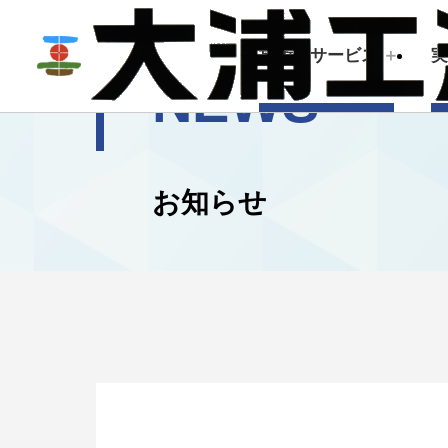
技術・サービス
NEWS
技術・サービス
企業情報
お知らせ
建築測量
トップメッセージ
会社概要