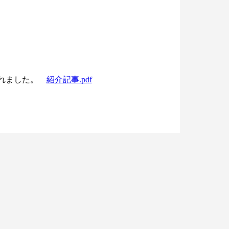
されました。
紹介記事.pdf