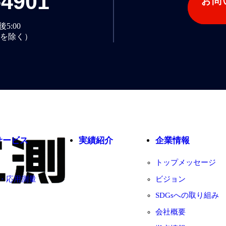
-4901
お問
5:00
を除く）
サービス
実績紹介
企業情報
トップメッセージ
・応用測量
ビジョン
SDGsへの取り組み
会社概要