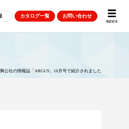
報
カタログ一覧
お問い合わせ
D計測
DGsへの取り組み
興公社の情報誌「ARGUS」10月号で紹介されました
革